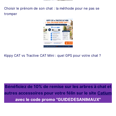
Choisir le prénom de son chat : la méthode pour ne pas se
tromper
Kippy CAT vs Tractive CAT Mini : quel GPS pour votre chat ?
Bénéficiez de 10% de remise sur les arbres à chat et
autres accessoires pour votre félin sur le site
Catium
avec le code promo "GUIDEDESANIMAUX"