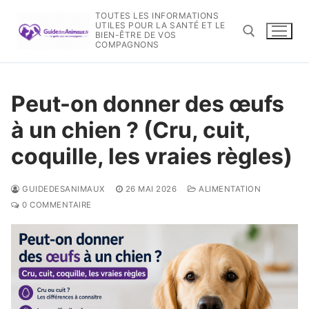
Aller
TOUTES LES INFORMATIONS
au
UTILES POUR LA SANTÉ ET LE
BIEN-ÊTRE DE VOS
contenu
COMPAGNONS
Rechercher :
Peut-on donner des œufs
à un chien ? (Cru, cuit,
coquille, les vraies règles)
GUIDEDESANIMAUX
26 MAI 2026
ALIMENTATION
0 COMMENTAIRE