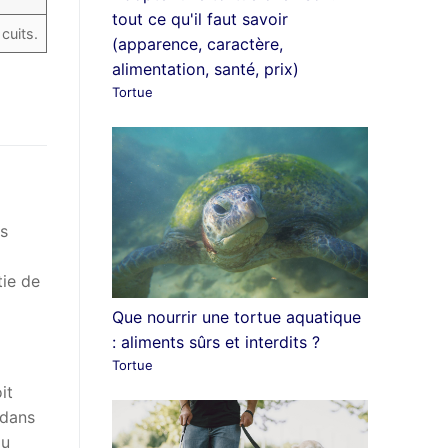
tout ce qu'il faut savoir
cuits.
(apparence, caractère,
alimentation, santé, prix)
Tortue
es
ie de
Que nourrir une tortue aquatique
: aliments sûrs et interdits ?
Tortue
it
 dans
du