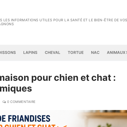
S LES INFORMATIONS UTILES POUR LA SANTÉ ET LE BIEN-ÊTRE DE VO
AGNONS
Rechercher :
OISSONS
LAPINS
CHEVAL
TORTUE
NAC
ANIMAUX
maison pour chien et chat :
nomiques
0 COMMENTAIRE