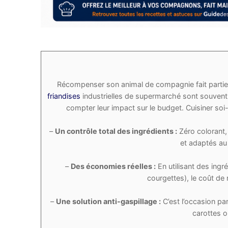
Récompenser son animal de compagnie fait partie de
friandises
industrielles de supermarché sont souvent 
compter leur impact sur le budget. Cuisiner s
–
Un contrôle total des ingrédients :
Zéro colorant, 
et adaptés au
–
Des économies réelles :
En utilisant des ingr
courgettes), le coût de
–
Une solution anti-gaspillage :
C’est l’occasion pa
carottes o