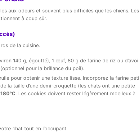
les aux odeurs et souvent plus difficiles que les chiens. Les
tionnent à coup sûr.
uccès)
rds de la cuisine.
iron 140 g, égoutté), 1 œuf, 80 g de farine de riz ou d’avoi
(optionnel pour la brillance du poil).
uile pour obtenir une texture lisse. Incorporez la farine peti
de la taille d’une demi-croquette (les chats ont une petite
à
180°C
. Les cookies doivent rester légèrement moelleux à
votre chat tout en l’occupant.