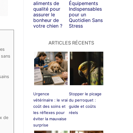
aliments de
Équipements
qualité pour
Indispensables
assurer le
pour un
bonheur de
Quotidien Sans
votre chien ?
Stress
ARTICLES RÉCENTS
les
, sans
sains
Urgence
Stopper le picage
vétérinaire : le vrai
du perroquet :
coût des soins et
guide et coûts
les réflexes pour
réels
ux de
éviter la mauvaise
surprise