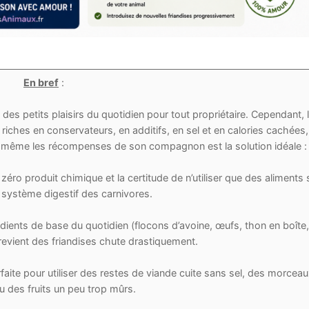
En bref
:
s petits plaisirs du quotidien pour tout propriétaire. Cependant, 
riches en conservateurs, en additifs, en sel et en calories cachées
oi-même les récompenses de son compagnon est la solution idéale :
zéro produit chimique et la certitude de n’utiliser que des aliments 
 système digestif des carnivores.
édients de base du quotidien (flocons d’avoine, œufs, thon en boîte,
 revient des friandises chute drastiquement.
rfaite pour utiliser des restes de viande cuite sans sel, des morcea
u des fruits un peu trop mûrs.