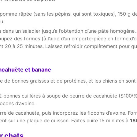
 pomme râpée (sans les pépins, qui sont toxiques), 150 g d
au.
 dans un saladier jusqu’à l’obtention d’une pâte homogène.
oupez des formes (à l’aide d’un emporte-pièce en forme d’
 20 à 25 minutes. Laissez refroidir complètement pour qu
acahuète et banane
 de bonnes graisses et de protéines, et les chiens en sont 
2 bonnes cuillères à soupe de beurre de cacahuète ($100\%
locons d’avoine.
re de cacahuète, puis incorporez les flocons d’avoine. Fo
ent sur une plaque de cuisson. Faites cuire 15 minutes à
18
ur chats