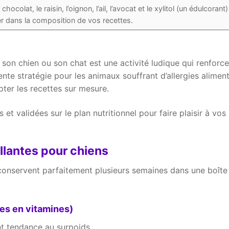
chocolat, le raisin, l’oignon, l’ail, l’avocat et le xylitol (un édulcorant)
er dans la composition de vos recettes.
on chien ou son chat est une activité ludique qui renforce
nte stratégie pour les animaux souffrant d’allergies aliment
pter les recettes sur mesure.
 validées sur le plan nutritionnel pour faire plaisir à vos
illantes pour chiens
 conservent parfaitement plusieurs semaines dans une boîte 
hes en vitamines)
nt tendance au surpoids.