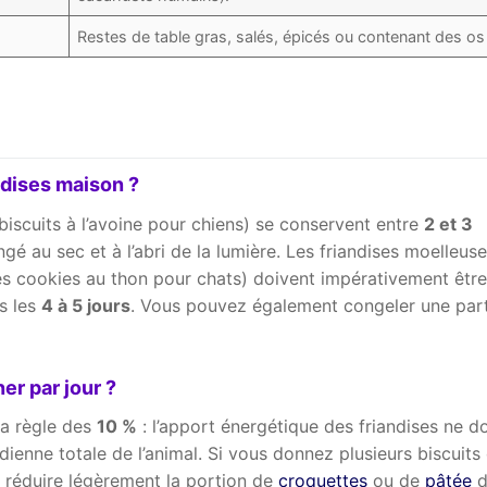
Restes de table gras, salés, épicés ou contenant des os 
dises maison ?
biscuits à l’avoine pour chiens) se conservent entre
2 et 3
é au sec et à l’abri de la lumière. Les friandises moelleus
s cookies au thon pour chats) doivent impérativement être
s les
4 à 5 jours
. Vous pouvez également congeler une part
er par jour ?
 la règle des
10 %
: l’apport énergétique des friandises ne do
dienne totale de l’animal. Si vous donnez plusieurs biscuits
 à réduire légèrement la portion de
croquettes
ou de
pâtée