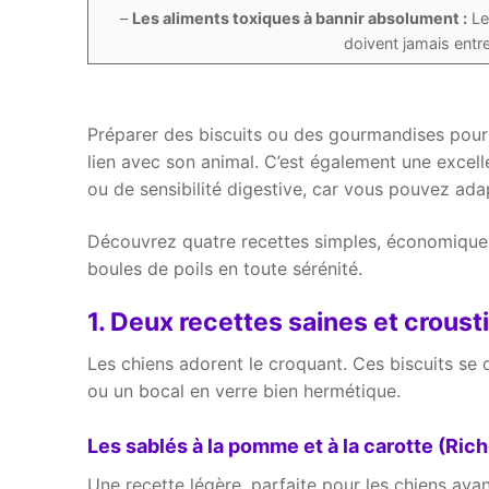
–
Les aliments toxiques à bannir absolument :
Le 
doivent jamais entr
Préparer des biscuits ou des gourmandises pour s
lien avec son animal. C’est également une excelle
ou de sensibilité digestive, car vous pouvez ada
Découvrez quatre recettes simples, économiques et
boules de poils en toute sérénité.
1. Deux recettes saines et croust
Les chiens adorent le croquant. Ces biscuits se
ou un bocal en verre bien hermétique.
Les sablés à la pomme et à la carotte (Ric
Une recette légère, parfaite pour les chiens aya