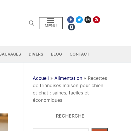
S
MENU
 SAUVAGES
DIVERS
BLOG
CONTACT
Accueil
»
Alimentation
»
Recettes
de friandises maison pour chien
et chat : saines, faciles et
économiques
RECHERCHE