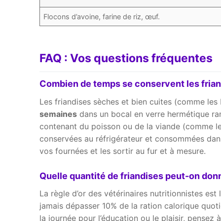
Flocons d’avoine, farine de riz, œuf.
FAQ : Vos questions fréquentes
Combien de temps se conservent les frian
Les friandises sèches et bien cuites (comme les 
semaines
dans un bocal en verre hermétique rang
contenant du poisson ou de la viande (comme le
conservées au réfrigérateur et consommées dan
vos fournées et les sortir au fur et à mesure.
Quelle quantité de friandises peut-on donn
La règle d’or des vétérinaires nutritionnistes est
jamais dépasser 10% de la ration calorique quoti
la journée pour l’éducation ou le plaisir, pensez