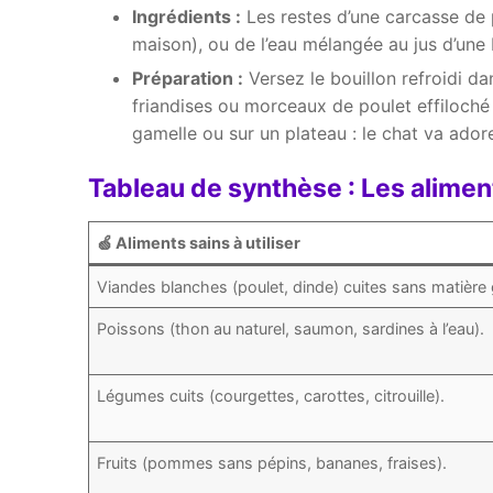
Ingrédients :
Les restes d’une carcasse de p
maison), ou de l’eau mélangée au jus d’une 
Préparation :
Versez le bouillon refroidi d
friandises ou morceaux de poulet effiloché
gamelle ou sur un plateau : le chat va ador
Tableau de synthèse : Les alimen
🍏 Aliments sains à utiliser
Viandes blanches (poulet, dinde) cuites sans matière
Poissons (thon au naturel, saumon, sardines à l’eau).
Légumes cuits (courgettes, carottes, citrouille).
Fruits (pommes sans pépins, bananes, fraises).