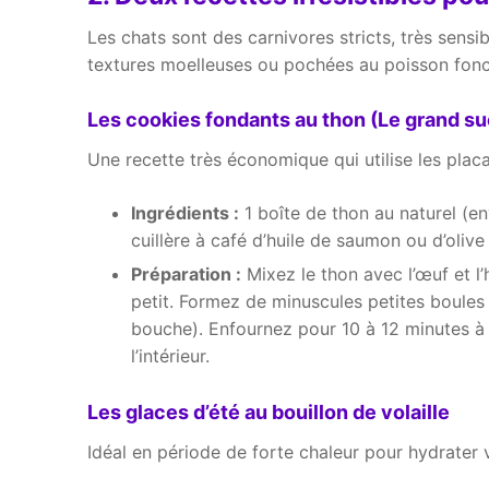
Les chats sont des carnivores stricts, très sensib
textures moelleuses ou pochées au poisson fonc
Les cookies fondants au thon (Le grand s
Une recette très économique qui utilise les placa
Ingrédients :
1 boîte de thon au naturel (env
cuillère à café d’huile de saumon ou d’olive 
Préparation :
Mixez le thon avec l’œuf et l’h
petit. Formez de minuscules petites boules 
bouche). Enfournez pour 10 à 12 minutes 
l’intérieur.
Les glaces d’été au bouillon de volaille
Idéal en période de forte chaleur pour hydrater 