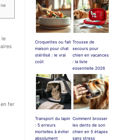
 ne
 le
Croquettes ou fait
Trousse de
aires
maison pour chat
secours pour
stérilisé : le vrai
chien en vacances
coût
: la liste
essentielle 2026
en fer
Transport du lapin
Comment brosser
: 5 erreurs
les dents de son
mortelles à éviter
chien en 5 étapes
absolument
sans stress