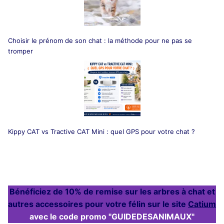
Choisir le prénom de son chat : la méthode pour ne pas se
tromper
Kippy CAT vs Tractive CAT Mini : quel GPS pour votre chat ?
Bénéficiez de 10% de remise sur les arbres à chat et
autres accessoires pour votre félin sur le site
Catium
avec le code promo "GUIDEDESANIMAUX"