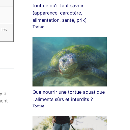
tout ce qu'il faut savoir
(apparence, caractère,
alimentation, santé, prix)
Tortue
 les
s
Que nourrir une tortue aquatique
y a
: aliments sûrs et interdits ?
ment
Tortue