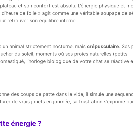
 plateau et son confort est absolu. L’énergie physique et m
t d’heure de folie » agit comme une véritable soupape de s
ur retrouver son équilibre interne.
as un animal strictement nocturne, mais
crépusculaire
. Ses 
 coucher du soleil, moments où ses proies naturelles (petits
omestiqué, l’horloge biologique de votre chat se réactive 
 donne des coups de patte dans le vide, il simule une séquen
pturer de vrais jouets en journée, sa frustration s’exprime pa
tte énergie ?