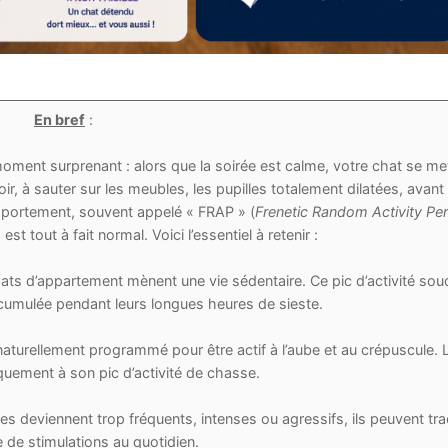
En bref
:
moment surprenant : alors que la soirée est calme, votre chat se me
ir, à sauter sur les meubles, les pupilles totalement dilatées, avant
mportement, souvent appelé « FRAP » (
Frenetic Random Activity Pe
est tout à fait normal. Voici l’essentiel à retenir :
ts d’appartement mènent une vie sédentaire. Ce pic d’activité sou
ccumulée pendant leurs longues heures de sieste.
aturellement programmé pour être actif à l’aube et au crépuscule. L
uement à son pic d’activité de chasse.
s deviennent trop fréquents, intenses ou agressifs, ils peuvent tra
de stimulations au quotidien.