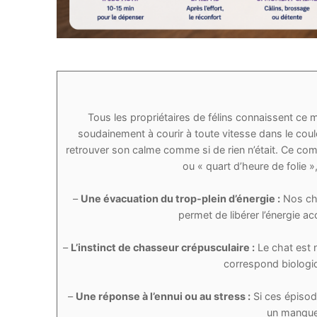
Tous les propriétaires de félins connaissent ce 
soudainement à courir à toute vitesse dans le coulo
retrouver son calme comme si de rien n’était. Ce co
ou « quart d’heure de folie », 
–
Une évacuation du trop-plein d’énergie :
Nos cha
permet de libérer l’énergie a
–
L’instinct de chasseur crépusculaire :
Le chat est n
correspond biologiq
–
Une réponse à l’ennui ou au stress :
Si ces épisode
un manque 