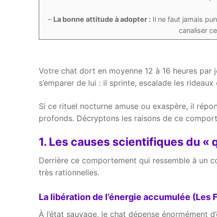
–
La bonne attitude à adopter :
Il ne faut jamais pun
canaliser ce
Votre chat dort en moyenne 12 à 16 heures par jo
s’emparer de lui : il sprinte, escalade les rideau
Si ce rituel nocturne amuse ou exaspère, il ré
profonds. Décryptons les raisons de ce compor
1. Les causes scientifiques du « q
Derrière ce comportement qui ressemble à un co
très rationnelles.
La libération de l’énergie accumulée (Les
À l’état sauvage, le chat dépense énormément d’én