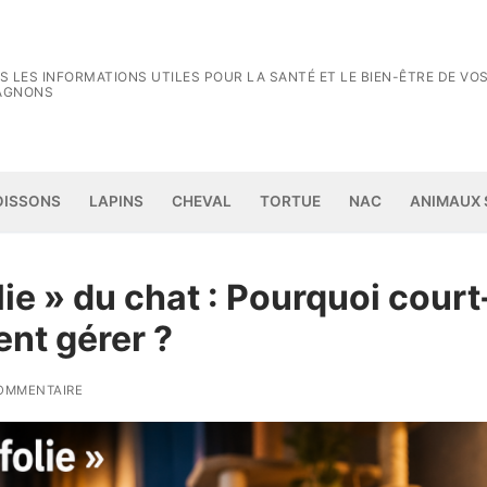
S LES INFORMATIONS UTILES POUR LA SANTÉ ET LE BIEN-ÊTRE DE VO
AGNONS
Rechercher :
OISSONS
LAPINS
CHEVAL
TORTUE
NAC
ANIMAUX
lie » du chat : Pourquoi court-
ent gérer ?
OMMENTAIRE