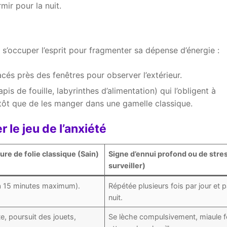
mir pour la nuit.
i s’occuper l’esprit pour fragmenter sa dépense d’énergie :
cés près des fenêtres pour observer l’extérieur.
is de fouille, labyrinthes d’alimentation) qui l’obligent à
tôt que de les manger dans une gamelle classique.
 le jeu de l’anxiété
ure de folie classique (Sain)
Signe d’ennui profond ou de stre
surveiller)
à 15 minutes maximum).
Répétée plusieurs fois par jour et p
nuit.
e, poursuit des jouets,
Se lèche compulsivement, miaule f