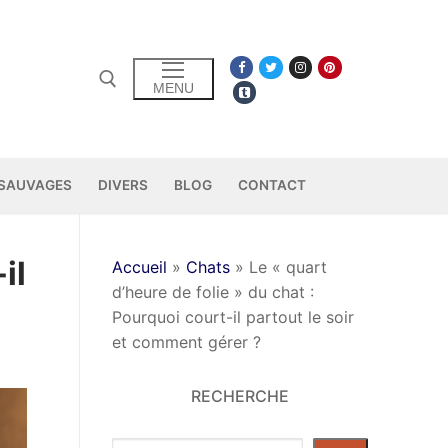
S
MENU
 SAUVAGES
DIVERS
BLOG
CONTACT
il
Accueil
»
Chats
»
Le « quart
d’heure de folie » du chat :
Pourquoi court-il partout le soir
et comment gérer ?
RECHERCHE