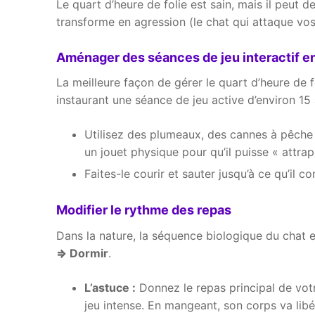
Le quart d’heure de folie est sain, mais il peut d
transforme en agression (le chat qui attaque vos
Aménager des séances de jeu interactif en
La meilleure façon de gérer le quart d’heure de f
instaurant une séance de jeu active d’environ 15
Utilisez des plumeaux, des cannes à pêche o
un jouet physique pour qu’il puisse « attrape
Faites-le courir et sauter jusqu’à ce qu’il 
Modifier le rythme des repas
Dans la nature, la séquence biologique du chat 
=>
Dormir
.
L’astuce :
Donnez le repas principal de votr
jeu intense. En mangeant, son corps va libé