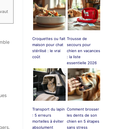
 vaut
Croquettes ou fait
Trousse de
emble
maison pour chat
secours pour
stérilisé : le vrai
chien en vacances
coût
: la liste
essentielle 2026
ues
Transport du lapin
Comment brosser
: 5 erreurs
les dents de son
mortelles à éviter
chien en 5 étapes
gers.
absolument
sans stress