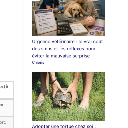
Urgence vétérinaire : le vrai coût
des soins et les réflexes pour
éviter la mauvaise surprise
Chiens
ss (À
ar
ort,
Adopter une tortue chez soi :