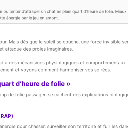
ir ou tenter d’attraper un chat en plein quart d’heure de folie. Mieux
tte énergie par le jeu en amont.
ur. Mais dès que le soleil se couche, une force invisible s
x et attaque des proies imaginaires.
pond à des mécanismes physiologiques et comportementaux
tement et voyons comment harmoniser vos soirées.
uart d’heure de folie »
up de folie passager, se cachent des explications biologiq
 FRAP)
ergie pour chasser, surveiller son territoire et fuir les dan