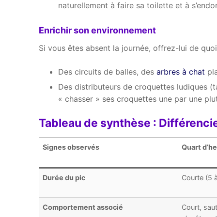
naturellement à faire sa toilette et à s’endor
Enrichir son environnement
Si vous êtes absent la journée, offrez-lui de quo
Des circuits de balles, des
arbres à chat
pla
Des distributeurs de croquettes ludiques (tap
« chasser » ses croquettes une par une plu
Tableau de synthèse : Différencier
Signes observés
Quart d’he
Durée du pic
Courte (5 
Comportement associé
Court, saut