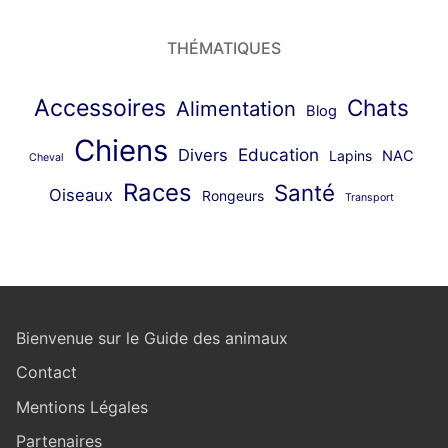
THÉMATIQUES
Accessoires
Chats
Alimentation
Blog
Chiens
Education
Divers
Lapins
NAC
Cheval
Races
Santé
Oiseaux
Rongeurs
Transport
Bienvenue sur le Guide des animaux
Contact
Mentions Légales
Partenaires