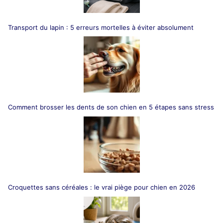
Transport du lapin : 5 erreurs mortelles à éviter absolument
Comment brosser les dents de son chien en 5 étapes sans stress
Croquettes sans céréales : le vrai piège pour chien en 2026