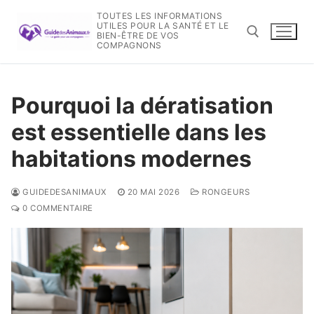
Aller
TOUTES LES INFORMATIONS
au
UTILES POUR LA SANTÉ ET LE
BIEN-ÊTRE DE VOS
contenu
COMPAGNONS
Rechercher :
Pourquoi la dératisation
est essentielle dans les
habitations modernes
GUIDEDESANIMAUX
20 MAI 2026
RONGEURS
0 COMMENTAIRE