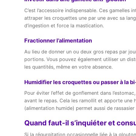
C’est l’accessoire indispensable. Ces gamelles int
attraper les croquettes une par une avec sa lang
d’ingestion et force la mastication.
Fractionner l’alimentation
Au lieu de donner un ou deux gros repas par jour,
portions. Vous pouvez également utiliser un di
les quantités, même en votre absence.
Humidifier les croquettes ou passer à la bi
Pour éviter l’effet de gonflement dans l’estomac
avant le repas. Cela les ramollit et apporte une 
(alimentation humide) permet aussi de rassasier
Quand faut-il s’inquiéter et consu
Si la régurgitation occasionnelle liée à la glou