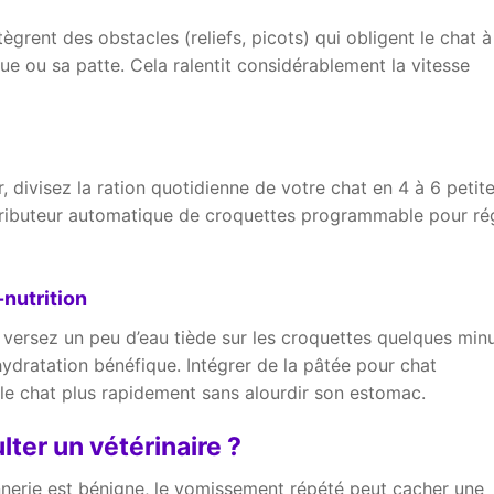
ègrent des obstacles (reliefs, picots) qui obligent le chat à
ue ou sa patte. Cela ralentit considérablement la vitesse
 divisez la ration quotidienne de votre chat en 4 à 6 petit
stributeur automatique de croquettes programmable pour ré
-nutrition
, versez un peu d’eau tiède sur les croquettes quelques min
hydratation bénéfique. Intégrer de la pâtée pour chat
 le chat plus rapidement sans alourdir son estomac.
lter un vétérinaire ?
tonnerie est bénigne, le vomissement répété peut cacher une