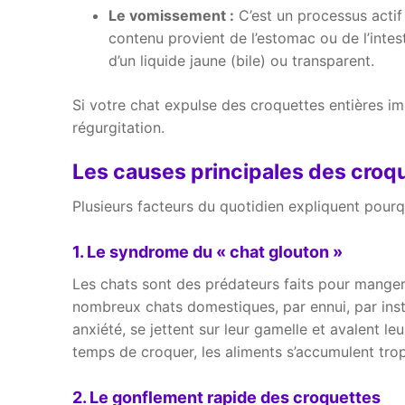
Le vomissement :
C’est un processus actif
contenu provient de l’estomac ou de l’intes
d’un liquide jaune (bile) ou transparent.
Si votre chat expulse des croquettes entières i
régurgitation.
Les causes principales des croq
Plusieurs facteurs du quotidien expliquent pourqu
1. Le syndrome du « chat glouton »
Les chats sont des prédateurs faits pour manger
nombreux chats domestiques, par ennui, par inst
anxiété, se jettent sur leur gamelle et avalent 
temps de croquer, les aliments s’accumulent tr
2. Le gonflement rapide des croquettes