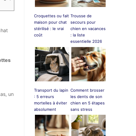
Croquettes ou fait
Trousse de
maison pour chat
secours pour
stérilisé : le vrai
chien en vacances
chat
coût
: la liste
essentielle 2026
ettes
Transport du lapin
Comment brosser
as, un
: 5 erreurs
les dents de son
mortelles à éviter
chien en 5 étapes
absolument
sans stress