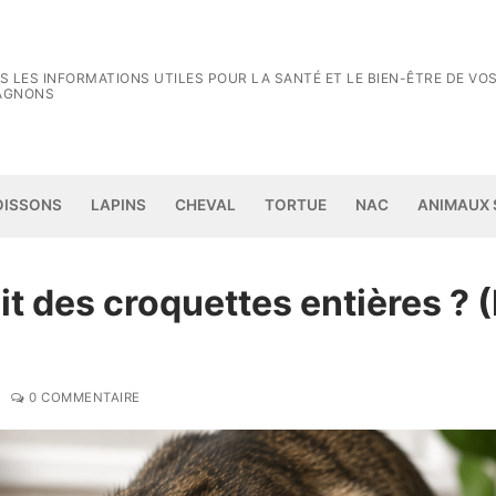
S LES INFORMATIONS UTILES POUR LA SANTÉ ET LE BIEN-ÊTRE DE VO
AGNONS
Rechercher :
OISSONS
LAPINS
CHEVAL
TORTUE
NAC
ANIMAUX
 des croquettes entières ? (
0 COMMENTAIRE