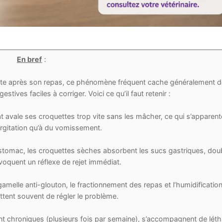
En bref
:
juste après son repas, ce phénomène fréquent cache généralement 
ives faciles à corriger. Voici ce qu’il faut retenir :
t avale ses croquettes trop vite sans les mâcher, ce qui s’apparent
urgitation qu’à du vomissement.
stomac, les croquettes sèches absorbent les sucs gastriques, dou
oquent un réflexe de rejet immédiat.
 gamelle anti-glouton, le fractionnement des repas et l’humidification
ttent souvent de régler le problème.
 chroniques (plusieurs fois par semaine), s’accompagnent de léth