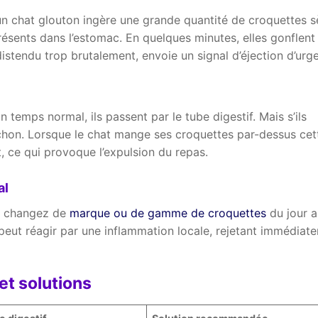
un chat glouton ingère une grande quantité de croquettes 
résents dans l’estomac. En quelques minutes, elles gonflent
istendu trop brutalement, envoie un signal d’éjection d’urg
n temps normal, ils passent par le tube digestif. Mais s’ils
chon. Lorsque le chat mange ses croquettes par-dessus cet
t, ce qui provoque l’expulsion du repas.
al
us changez de
marque ou de gamme de croquettes
du jour a
 peut réagir par une inflammation locale, rejetant immédiat
t solutions