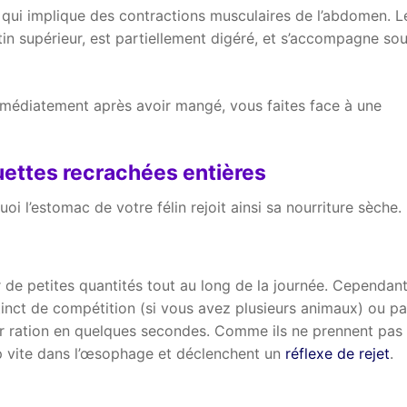
 qui implique des contractions musculaires de l’abdomen. L
tin supérieur, est partiellement digéré, et s’accompagne so
mmédiatement après avoir mangé, vous faites face à une
uettes recrachées entières
oi l’estomac de votre félin rejoit ainsi sa nourriture sèche.
 de petites quantités tout au long de la journée. Cependant
inct de compétition (si vous avez plusieurs animaux) ou pa
leur ration en quelques secondes. Comme ils ne prennent pas 
op vite dans l’œsophage et déclenchent un
réflexe de rejet
.