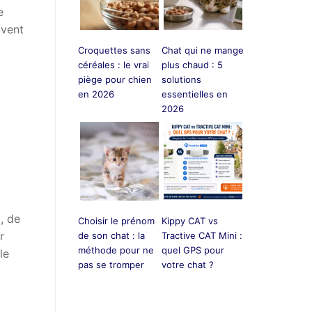
e
uvent
Croquettes sans
Chat qui ne mange
céréales : le vrai
plus chaud : 5
piège pour chien
solutions
en 2026
essentielles en
2026
, de
Choisir le prénom
Kippy CAT vs
r
de son chat : la
Tractive CAT Mini :
méthode pour ne
quel GPS pour
le
pas se tromper
votre chat ?