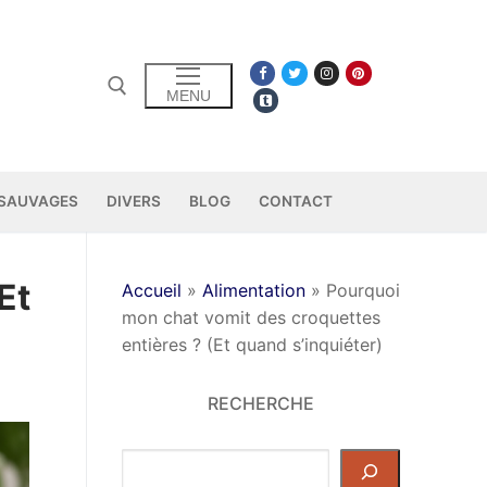
S
MENU
 SAUVAGES
DIVERS
BLOG
CONTACT
Et
Accueil
»
Alimentation
»
Pourquoi
mon chat vomit des croquettes
entières ? (Et quand s’inquiéter)
RECHERCHE
Rechercher