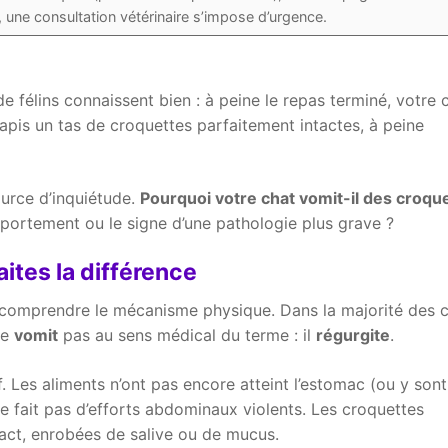
 une consultation vétérinaire s’impose d’urgence.
 félins connaissent bien : à peine le repas terminé, votre 
tapis un tas de croquettes parfaitement intactes, à peine
ource d’inquiétude.
Pourquoi votre chat vomit-il des croqu
portement ou le signe d’une pathologie plus grave ?
ites la différence
de comprendre le mécanisme physique. Dans la majorité des c
ne
vomit
pas au sens médical du terme : il
régurgite
.
. Les aliments n’ont pas encore atteint l’estomac (ou y sont
e fait pas d’efforts abdominaux violents. Les croquettes
act, enrobées de salive ou de mucus.