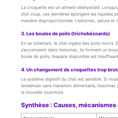
La croquette est un aliment déshydraté. Lorsqu’
d’un coup, ces dernières épongent les liquides p
manière disproportionnée. L’estomac, saturé et d
3. Les boules de poils (trichobézoards)
En se toilettant, le chat ingère des poils morts. E
s’accumulent dans l’estomac, ils forment un bou
boule de poils, l’espace disponible est insuffisan
4. Un changement de croquettes trop brut
Le système digestif du chat est sensible. Si vo
lendemain sans transition alimentaire, l’estomac
la nouvelle nourriture.
Synthèse : Causes, mécanismes e