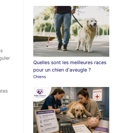
es
guler
Quelles sont les meilleures races
pour un chien d'aveugle ?
Chiens
utes