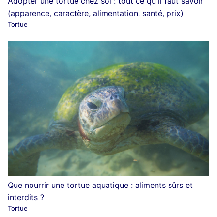
Adopter une tortue chez soi : tout ce qu'il faut savoir
(apparence, caractère, alimentation, santé, prix)
Tortue
Que nourrir une tortue aquatique : aliments sûrs et
interdits ?
Tortue