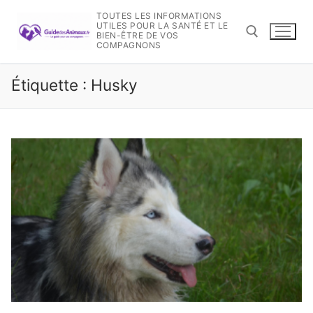
Aller
TOUTES LES INFORMATIONS
au
UTILES POUR LA SANTÉ ET LE
BIEN-ÊTRE DE VOS
contenu
COMPAGNONS
Étiquette :
Husky
Rechercher :