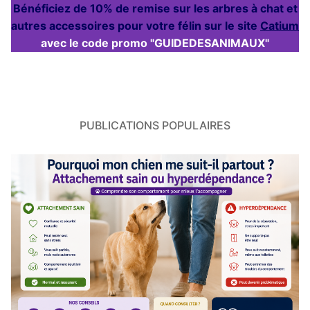
Bénéficiez de 10% de remise sur les arbres à chat et
autres accessoires pour votre félin sur le site
Catium
avec le code promo "GUIDEDESANIMAUX"
PUBLICATIONS POPULAIRES