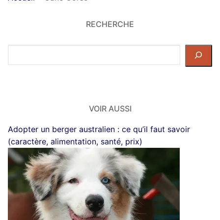
RECHERCHE
Rechercher
dans
le
site
VOIR AUSSI
Adopter un berger australien : ce qu’il faut savoir
(caractère, alimentation, santé, prix)