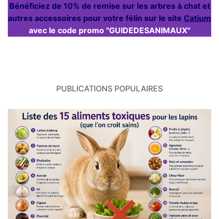
Bénéficiez de 10% de remise sur les arbres à chat et
autres accessoires pour votre félin sur le site
Catium
avec le code promo "GUIDEDESANIMAUX"
PUBLICATIONS POPULAIRES