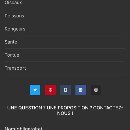
Oiseaux
Poissons
Rongeurs
Santé
Tortue
Transport
UNE QUESTION ? UNE PROPOSITION ? CONTACTEZ-
NOUS !
Nom
(obligatoire)