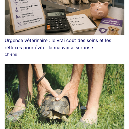
Urgence vétérinaire : le vrai coût des soins et les
réflexes pour éviter la mauvaise surprise
Chiens