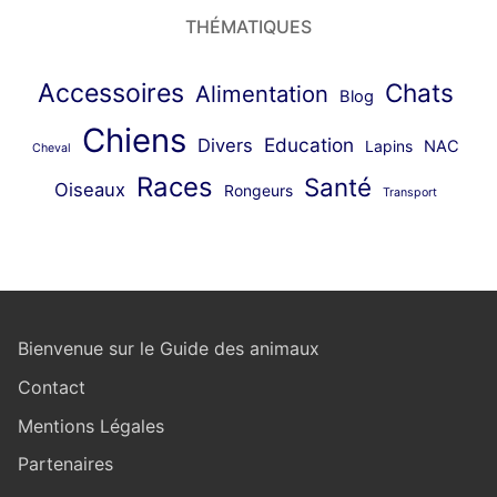
THÉMATIQUES
Accessoires
Chats
Alimentation
Blog
Chiens
Education
Divers
Lapins
NAC
Cheval
Races
Santé
Oiseaux
Rongeurs
Transport
Bienvenue sur le Guide des animaux
Contact
Mentions Légales
Partenaires