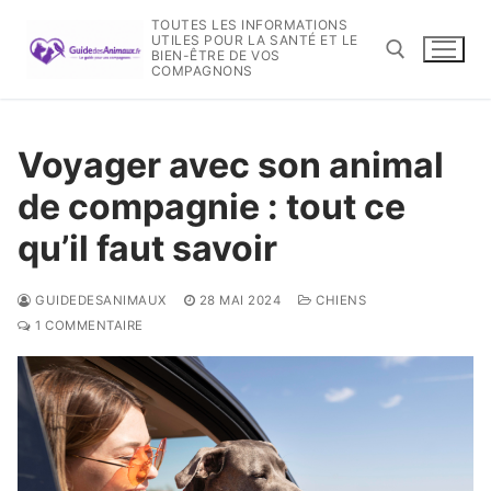
Aller
TOUTES LES INFORMATIONS
au
UTILES POUR LA SANTÉ ET LE
BIEN-ÊTRE DE VOS
contenu
COMPAGNONS
Rechercher :
Voyager avec son animal
de compagnie : tout ce
qu’il faut savoir
GUIDEDESANIMAUX
28 MAI 2024
CHIENS
1 COMMENTAIRE