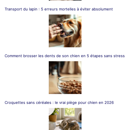
Transport du lapin : 5 erreurs mortelles à éviter absolument
Comment brosser les dents de son chien en 5 étapes sans stress
Croquettes sans céréales : le vrai piège pour chien en 2026