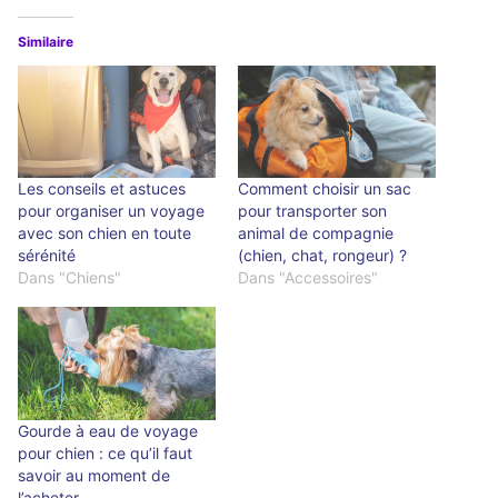
Similaire
Les conseils et astuces
Comment choisir un sac
pour organiser un voyage
pour transporter son
avec son chien en toute
animal de compagnie
sérénité
(chien, chat, rongeur) ?
Dans "Chiens"
Dans "Accessoires"
Gourde à eau de voyage
pour chien : ce qu’il faut
savoir au moment de
l’acheter