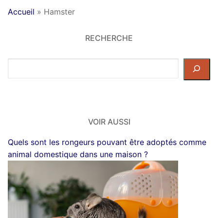
Accueil
»
Hamster
RECHERCHE
Rechercher
dans
le
site
VOIR AUSSI
Quels sont les rongeurs pouvant être adoptés comme
animal domestique dans une maison ?