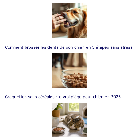
Comment brosser les dents de son chien en 5 étapes sans stress
Croquettes sans céréales : le vrai piège pour chien en 2026