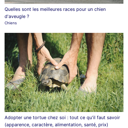
Quelles sont les meilleures races pour un chien
d'aveugle ?
Chiens
Adopter une tortue chez soi : tout ce qu'il faut savoir
(apparence, caractère, alimentation, santé, prix)