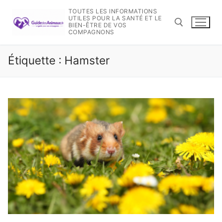
Aller
TOUTES LES INFORMATIONS
au
UTILES POUR LA SANTÉ ET LE
BIEN-ÊTRE DE VOS
contenu
COMPAGNONS
Étiquette :
Hamster
Rechercher :