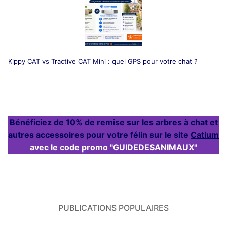
Kippy CAT vs Tractive CAT Mini : quel GPS pour votre chat ?
Bénéficiez de 10% de remise sur les arbres à chat et
autres accessoires pour votre félin sur le site
Catium
avec le code promo "GUIDEDESANIMAUX"
PUBLICATIONS POPULAIRES