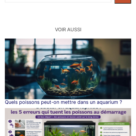
dans
le
site
VOIR AUSSI
Quels poissons peut-on mettre dans un aquarium ?