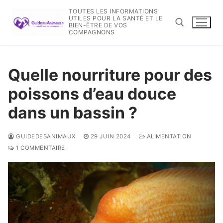
Aller
TOUTES LES INFORMATIONS
au
UTILES POUR LA SANTÉ ET LE
BIEN-ÊTRE DE VOS
contenu
COMPAGNONS
Rechercher :
Quelle nourriture pour des
poissons d’eau douce
dans un bassin ?
GUIDEDESANIMAUX
29 JUIN 2024
ALIMENTATION
1 COMMENTAIRE