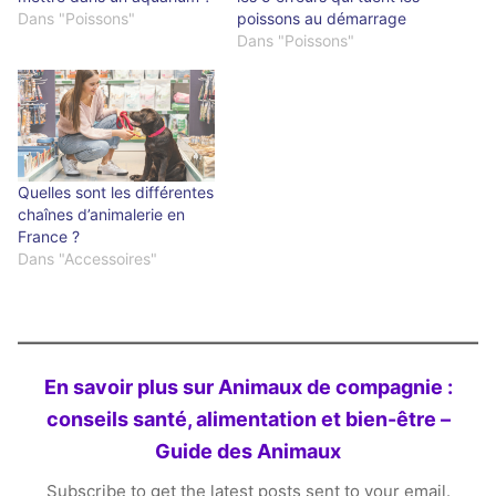
Dans "Poissons"
poissons au démarrage
Dans "Poissons"
Quelles sont les différentes
chaînes d’animalerie en
France ?
Dans "Accessoires"
En savoir plus sur Animaux de compagnie :
conseils santé, alimentation et bien-être –
Guide des Animaux
Subscribe to get the latest posts sent to your email.