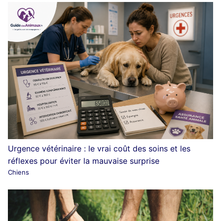
Urgence vétérinaire : le vrai coût des soins et les
réflexes pour éviter la mauvaise surprise
Chiens