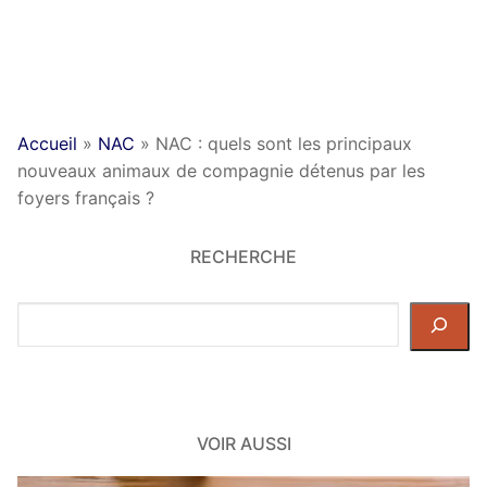
Accueil
»
NAC
»
NAC : quels sont les principaux
nouveaux animaux de compagnie détenus par les
foyers français ?
RECHERCHE
Rechercher
dans
le
site
VOIR AUSSI