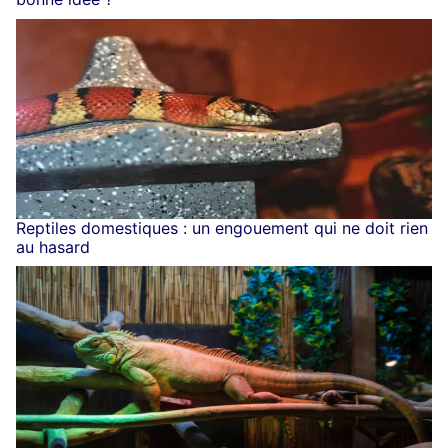
Reptiles domestiques : un engouement qui ne doit rien
au hasard