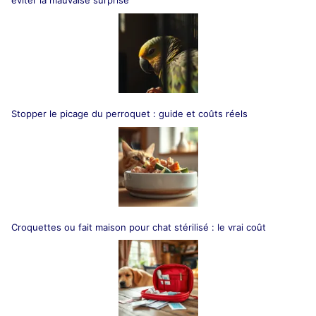
éviter la mauvaise surprise
Stopper le picage du perroquet : guide et coûts réels
Croquettes ou fait maison pour chat stérilisé : le vrai coût