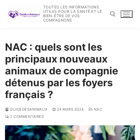
Aller
TOUTES LES INFORMATIONS
au
UTILES POUR LA SANTÉ ET LE
BIEN-ÊTRE DE VOS
contenu
COMPAGNONS
Rechercher :
NAC : quels sont les
principaux nouveaux
animaux de compagnie
détenus par les foyers
français ?
GUIDEDESANIMAUX
24 MARS 2024
NAC
2 COMMENTAIRES