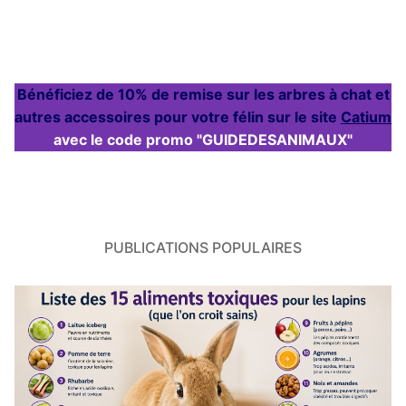
Bénéficiez de 10% de remise sur les arbres à chat et
autres accessoires pour votre félin sur le site
Catium
avec le code promo "GUIDEDESANIMAUX"
PUBLICATIONS POPULAIRES