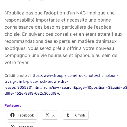
N’oubliez pas que l’adoption d’un NAC implique une
responsabilité importante et nécessite une bonne
connaissance des besoins particuliers de l’espèce
choisie. En suivant ces conseils et en étant attentif aux
recommandations des experts en matière d’animaux
exotiques, vous serez prêt à offrir à votre nouveau
compagnon une vie heureuse et épanouie au sein de
votre foyer.
Crédit photo :
https://www.freepik.com/free-photo/chameleon-
trying-climb-piece-rock-brown-dry-
leaves_9655231.htm#fromView=search&page=1&position=3&uuid=e3
d6fe-452e-98f9-6e2c36cdf87c
Partager :
Facebook
X
Tumblr