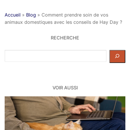
Accueil
»
Blog
»
Comment prendre soin de vos
animaux domestiques avec les conseils de Hay Day ?
RECHERCHE
Rechercher
dans
le
site
VOIR AUSSI