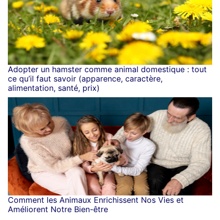
Adopter un hamster comme animal domestique : tout
ce qu’il faut savoir (apparence, caractère,
alimentation, santé, prix)
Comment les Animaux Enrichissent Nos Vies et
Améliorent Notre Bien-être