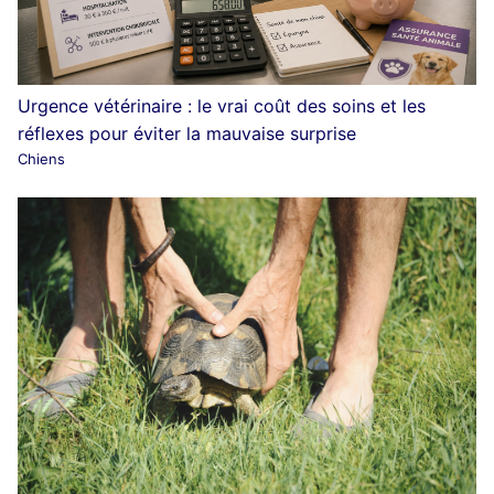
Urgence vétérinaire : le vrai coût des soins et les
réflexes pour éviter la mauvaise surprise
Chiens