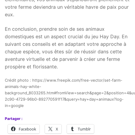
votre ferme deviendra un véritable havre de paix pour
eux.
En conclusion, prendre soin de ses animaux
domestiques est un aspect crucial du jeu Hay Day. En
suivant ces conseils et en adaptant votre approche à
chaque espèce, vous êtes sûr de réussir dans cette
aventure virtuelle et de parvenir à créer une ferme
prospère et florissante.
Crédit photo : https://www.freepik.com/free-vector/set-farm-
animals-hay-white-
background_8033265.htm#fromView=search&page=2&position=4&uu
2c90-4729-96b0-892770591f17&query=hay+day+animaux?log-
in=google
Partager :
Facebook
X
Tumblr