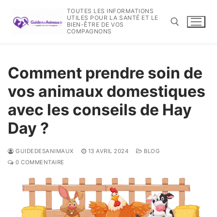
Aller
TOUTES LES INFORMATIONS
au
UTILES POUR LA SANTÉ ET LE
BIEN-ÊTRE DE VOS
contenu
COMPAGNONS
Rechercher :
Comment prendre soin de
vos animaux domestiques
avec les conseils de Hay
Day ?
GUIDEDESANIMAUX
13 AVRIL 2024
BLOG
0 COMMENTAIRE