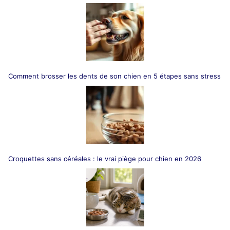
Comment brosser les dents de son chien en 5 étapes sans stress
Croquettes sans céréales : le vrai piège pour chien en 2026