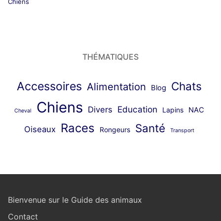
Chiens
THÉMATIQUES
Accessoires
Chats
Alimentation
Blog
Chiens
Education
Divers
Lapins
NAC
Cheval
Races
Santé
Oiseaux
Rongeurs
Transport
Bienvenue sur le Guide des animaux
Contact