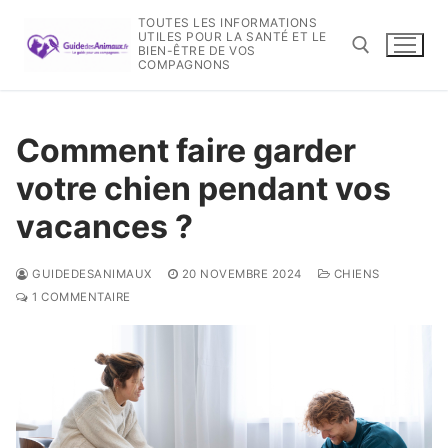
Aller
TOUTES LES INFORMATIONS
au
UTILES POUR LA SANTÉ ET LE
BIEN-ÊTRE DE VOS
contenu
COMPAGNONS
Rechercher :
Comment faire garder
votre chien pendant vos
vacances ?
GUIDEDESANIMAUX
20 NOVEMBRE 2024
CHIENS
1 COMMENTAIRE