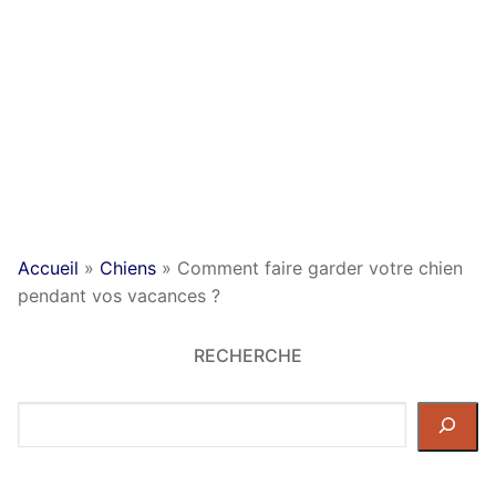
Accueil
»
Chiens
»
Comment faire garder votre chien
pendant vos vacances ?
RECHERCHE
Rechercher
dans
le