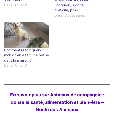
Dans "Chiens"
(longueur, solidité,
praticité, prix)
Dans "Accessoires"
Comment réagir quand
mon chien a fait une bêtise
dans la maison ?
Dans "Chiens"
En savoir plus sur Animaux de compagnie :
conseils santé, alimentation et bien-être –
Guide des Animaux