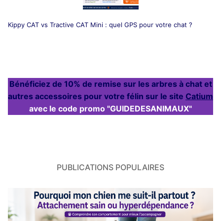
Kippy CAT vs Tractive CAT Mini : quel GPS pour votre chat ?
Bénéficiez de 10% de remise sur les arbres à chat et
autres accessoires pour votre félin sur le site
Catium
avec le code promo "GUIDEDESANIMAUX"
PUBLICATIONS POPULAIRES