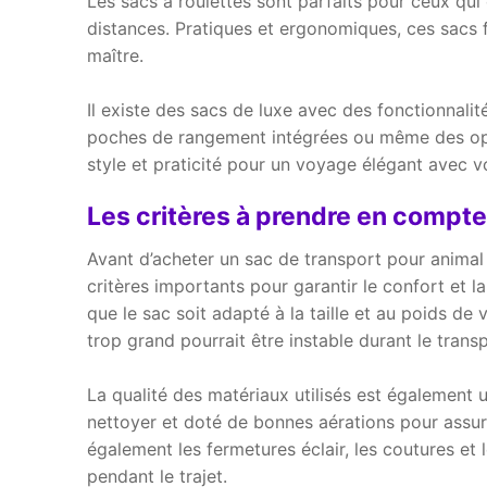
Les sacs à roulettes sont parfaits pour ceux qui 
distances. Pratiques et ergonomiques, ces sacs f
maître.
Il existe des sacs de luxe avec des fonctionnal
poches de rangement intégrées ou même des opt
style et praticité pour un voyage élégant avec 
Les critères à prendre en compte
Avant d’acheter un sac de transport pour animal
critères importants pour garantir le confort et 
que le sac soit adapté à la taille et au poids de
trop grand pourrait être instable durant le transp
La qualité des matériaux utilisés est également u
nettoyer et doté de bonnes aérations pour assure
également les fermetures éclair, les coutures et l
pendant le trajet.