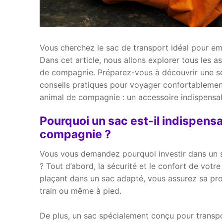
Vous cherchez le sac de transport idéal pour e
Dans cet article, nous allons explorer tous les a
de compagnie. Préparez-vous à découvrir une sél
conseils pratiques pour voyager confortableme
animal de compagnie : un accessoire indispensab
Pourquoi un sac est-il indispens
compagnie ?
Vous vous demandez pourquoi investir dans un s
? Tout d’abord, la sécurité et le confort de vo
plaçant dans un sac adapté, vous assurez sa prot
train ou même à pied.
De plus, un sac spécialement conçu pour transpo