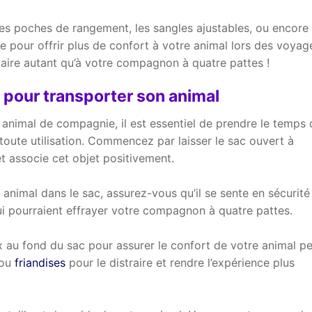
les poches de rangement, les sangles ajustables, ou encore 
nte pour offrir plus de confort à votre animal lors des voyag
plaire autant qu’à votre compagnon à quatre pattes !
c pour transporter son animal
e animal de compagnie, il est essentiel de prendre le temps 
 toute utilisation. Commencez par laisser le sac ouvert à
et associe cet objet positivement.
nimal dans le sac, assurez-vous qu’il se sente en sécurité
i pourraient effrayer votre compagnon à quatre pattes.
 au fond du sac pour assurer le confort de votre animal p
ou
friandises
pour le distraire et rendre l’expérience plus