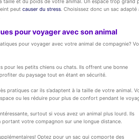
 la taille et du poids de votre animal. Un espace trop grand 
reint peut
causer du stress
. Choisissez donc un sac adapté
!
ques pour voyager avec son animal
pratiques pour voyager avec votre animal de compagnie? Vo
s pour les petits chiens ou chats. Ils offrent une bonne
 profiter du paysage tout en étant en sécurité.
ès pratiques car ils s’adaptent à la taille de votre animal. V
’espace ou les réduire pour plus de confort pendant le voya
téressante, surtout si vous avez un animal plus lourd. Ils
r en portant votre compagnon sur une longue distance.
upplémentaires! Optez pour un sac qui comporte des