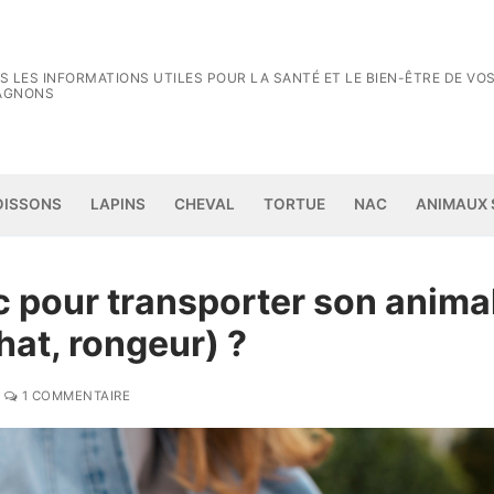
S LES INFORMATIONS UTILES POUR LA SANTÉ ET LE BIEN-ÊTRE DE VO
AGNONS
Rechercher :
OISSONS
LAPINS
CHEVAL
TORTUE
NAC
ANIMAUX
 pour transporter son anima
at, rongeur) ?
1 COMMENTAIRE