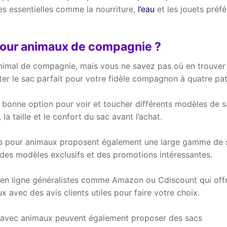
es essentielles comme la nourriture,
l’eau
et les jouets préf
pour animaux de compagnie ?
nimal de compagnie, mais vous ne savez pas où en trouver
eter le sac parfait pour votre fidèle compagnon à quatre pat
bonne option pour voir et toucher différents modèles de s
la taille et le confort du sac avant l’achat.
oires pour animaux proposent également une large gamme de 
 des modèles exclusifs et des promotions intéressantes.
e en ligne généralistes comme Amazon ou Cdiscount qui off
 avec des avis clients utiles pour faire votre choix.
s avec animaux peuvent également proposer des sacs