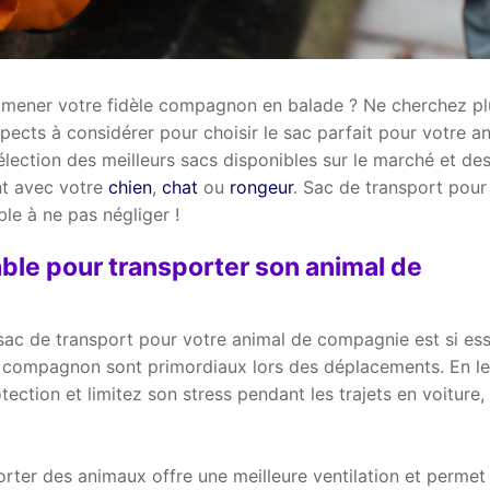
mmener votre fidèle compagnon en balade ? Ne cherchez pl
spects à considérer pour choisir le sac parfait pour votre a
ection des meilleurs sacs disponibles sur le marché et de
nt avec votre
chien
,
chat
ou
rongeur
. Sac de transport pour
le à ne pas négliger !
able pour transporter son animal de
ac de transport pour votre animal de compagnie est si ess
tre compagnon sont primordiaux lors des déplacements. En le
ection et limitez son stress pendant les trajets en voiture,
rter des animaux offre une meilleure ventilation et permet