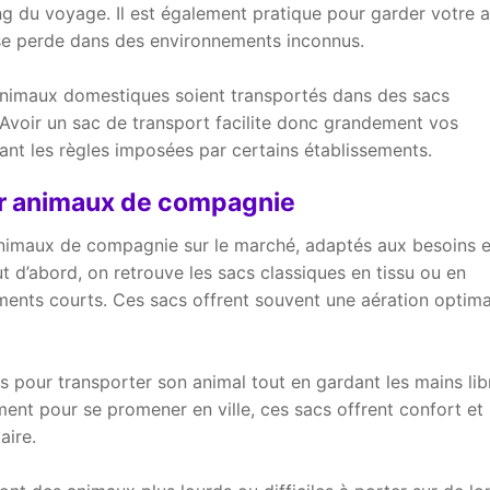
ng du voyage. Il est également pratique pour garder votre 
e se perde dans des environnements inconnus.
s animaux domestiques soient transportés dans des sacs
 Avoir un sac de transport facilite donc grandement vos
nt les règles imposées par certains établissements.
ur animaux de compagnie
 animaux de compagnie sur le marché, adaptés aux besoins e
t d’abord, on retrouve les sacs classiques en tissu ou en
ements courts. Ces sacs offrent souvent une aération optima
s pour transporter son animal tout en gardant les mains lib
ment pour se promener en ville, ces sacs offrent confort et
aire.