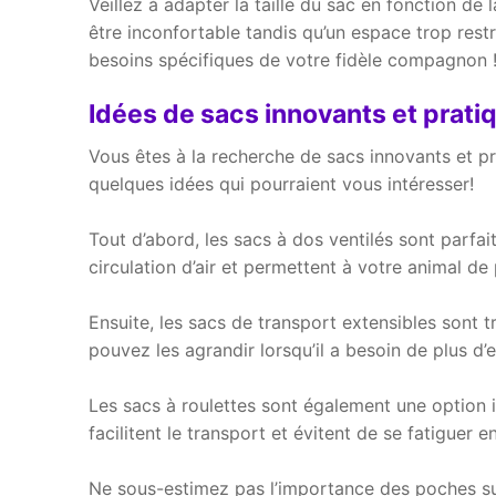
Veillez à adapter la taille du sac en fonction de
être inconfortable tandis qu’un espace trop rest
besoins spécifiques de votre fidèle compagnon 
Idées de sacs innovants et prati
Vous êtes à la recherche de sacs innovants et 
quelques idées qui pourraient vous intéresser!
Tout d’abord, les sacs à dos ventilés sont parfait
circulation d’air et permettent à votre animal de
Ensuite, les sacs de transport extensibles sont tr
pouvez les agrandir lorsqu’il a besoin de plus d
Les sacs à roulettes sont également une option in
facilitent le transport et évitent de se fatigue
Ne sous-estimez pas l’importance des poches s