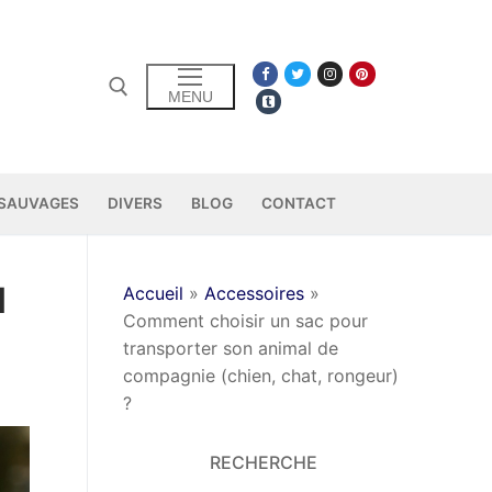
S
MENU
 SAUVAGES
DIVERS
BLOG
CONTACT
l
Accueil
»
Accessoires
»
Comment choisir un sac pour
transporter son animal de
compagnie (chien, chat, rongeur)
?
RECHERCHE