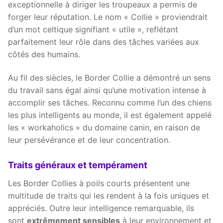
exceptionnelle à diriger les troupeaux a permis de
forger leur réputation. Le nom « Collie » proviendrait
d’un mot celtique signifiant « utile », reflétant
parfaitement leur rôle dans des tâches variées aux
côtés des humains.
Au fil des siècles, le Border Collie a démontré un sens
du travail sans égal ainsi qu’une motivation intense à
accomplir ses tâches. Reconnu comme l’un des chiens
les plus intelligents au monde, il est également appelé
les « workaholics » du domaine canin, en raison de
leur persévérance et de leur concentration.
Traits généraux et tempérament
Les Border Collies à poils courts présentent une
multitude de traits qui les rendent à la fois uniques et
appréciés. Outre leur intelligence remarquable, ils
sont
extrêmement sensibles
à leur environnement et