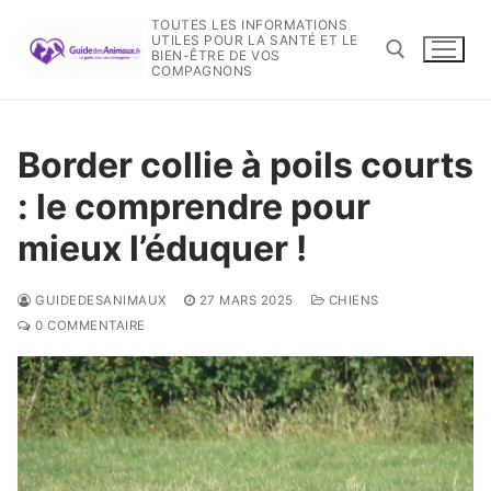
Aller
TOUTES LES INFORMATIONS
au
UTILES POUR LA SANTÉ ET LE
BIEN-ÊTRE DE VOS
contenu
COMPAGNONS
Rechercher :
Border collie à poils courts
: le comprendre pour
mieux l’éduquer !
GUIDEDESANIMAUX
27 MARS 2025
CHIENS
0 COMMENTAIRE