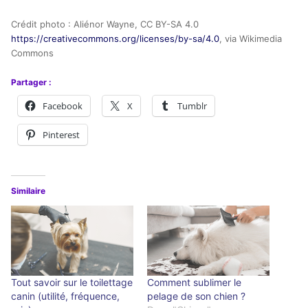
Crédit photo : Aliénor Wayne, CC BY-SA 4.0
https://creativecommons.org/licenses/by-sa/4.0
, via Wikimedia
Commons
Partager :
Facebook
X
Tumblr
Pinterest
Similaire
Tout savoir sur le toilettage
Comment sublimer le
canin (utilité, fréquence,
pelage de son chien ?