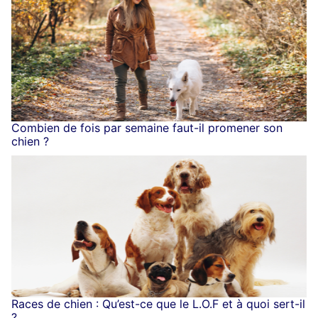
Combien de fois par semaine faut-il promener son
chien ?
Races de chien : Qu’est-ce que le L.O.F et à quoi sert-il
?