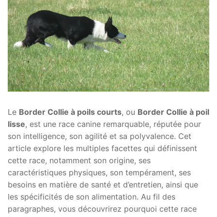
Le
Border Collie à poils courts
, ou
Border Collie à poil
lisse
, est une race canine remarquable, réputée pour
son intelligence, son agilité et sa polyvalence. Cet
article explore les multiples facettes qui définissent
cette race, notamment son origine, ses
caractéristiques physiques, son tempérament, ses
besoins en matière de santé et d’entretien, ainsi que
les spécificités de son alimentation. Au fil des
paragraphes, vous découvrirez pourquoi cette race