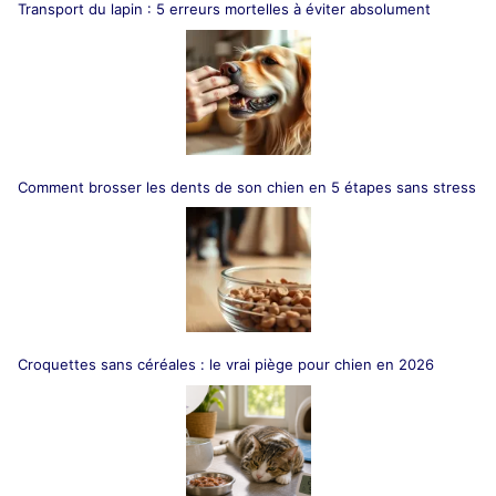
Transport du lapin : 5 erreurs mortelles à éviter absolument
Comment brosser les dents de son chien en 5 étapes sans stress
Croquettes sans céréales : le vrai piège pour chien en 2026