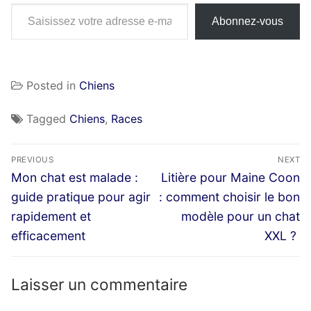
Saisissez votre adresse e-mail…
Abonnez-vous
Posted in
Chiens
Tagged
Chiens
,
Races
Navigation
PREVIOUS
NEXT
de
Previous
Next
Mon chat est malade :
Litière pour Maine Coon
post:
post:
l’article
guide pratique pour agir
: comment choisir le bon
rapidement et
modèle pour un chat
efficacement
XXL ?
Laisser un commentaire