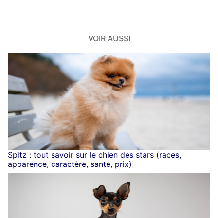
le
site
VOIR AUSSI
Spitz : tout savoir sur le chien des stars (races,
apparence, caractère, santé, prix)