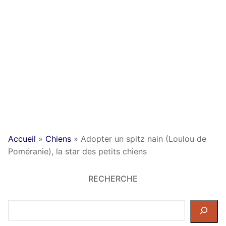
Accueil
»
Chiens
»
Adopter un spitz nain (Loulou de
Poméranie), la star des petits chiens
RECHERCHE
Rechercher
dans