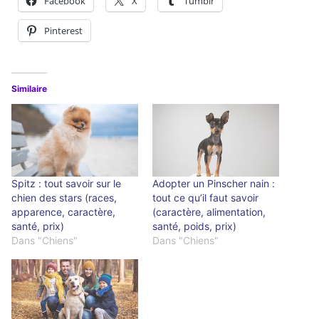
Facebook
X
Tumblr
Pinterest
Similaire
Spitz : tout savoir sur le
Adopter un Pinscher nain :
chien des stars (races,
tout ce qu’il faut savoir
apparence, caractère,
(caractère, alimentation,
santé, prix)
santé, poids, prix)
Dans "Chiens"
Dans "Chiens"