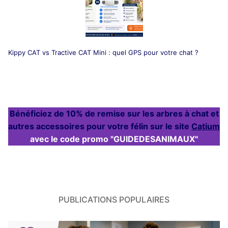
Kippy CAT vs Tractive CAT Mini : quel GPS pour votre chat ?
Bénéficiez de 10% de remise sur les arbres à chat et
autres accessoires pour votre félin sur le site
Catium
avec le code promo "GUIDEDESANIMAUX"
PUBLICATIONS POPULAIRES