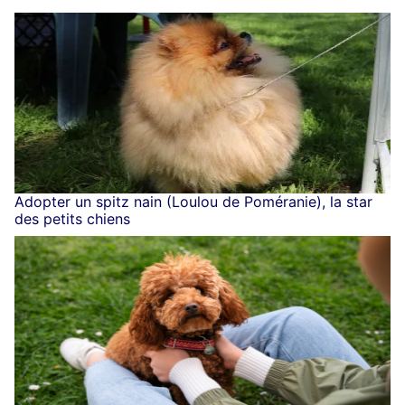
Adopter un spitz nain (Loulou de Poméranie), la star
des petits chiens