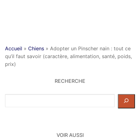
Accueil
»
Chiens
»
Adopter un Pinscher nain : tout ce
qu’il faut savoir (caractère, alimentation, santé, poids,
prix)
RECHERCHE
Rechercher
dans
le
site
VOIR AUSSI