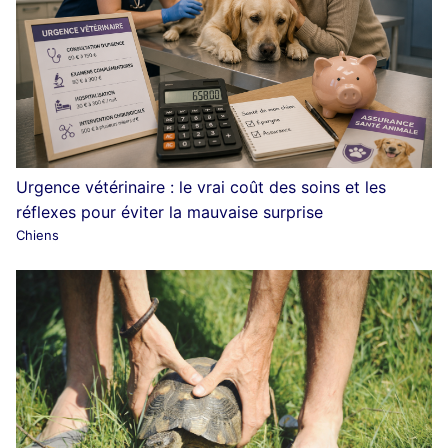
Urgence vétérinaire : le vrai coût des soins et les
réflexes pour éviter la mauvaise surprise
Chiens