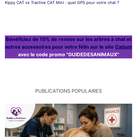
Kippy CAT vs Tractive CAT Mini : quel GPS pour votre chat ?
Bénéficiez de 10% de remise sur les arbres à chat et
autres accessoires pour votre félin sur le site
Catium
avec le code promo "GUIDEDESANIMAUX"
PUBLICATIONS POPULAIRES